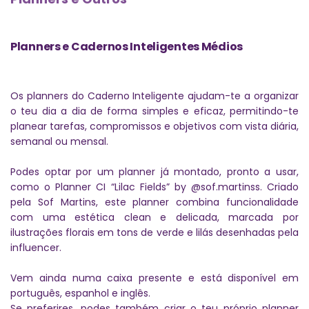
Planners e Cadernos Inteligentes Médios
Os planners do Caderno Inteligente ajudam-te a organizar
o teu dia a dia de forma simples e eficaz, permitindo-te
planear tarefas, compromissos e objetivos com vista diária,
semanal ou mensal.
Podes optar por um planner já montado, pronto a usar,
como o Planner CI “Lilac Fields” by @sof.martinss. Criado
pela Sof Martins, este planner combina funcionalidade
com uma estética clean e delicada, marcada por
ilustrações florais em tons de verde e lilás desenhadas pela
influencer.
Vem ainda numa caixa presente e está disponível em
português, espanhol e inglês.
Se preferires, podes também criar o teu próprio planner