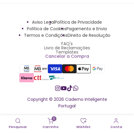
Aviso Legal
Política de Privacidade
Política de Cookies
Pagamento e Envio
Termos e Condições
Direito de Resolução
FAQ's
Livro de Reclamações
Templates
Cancelar a Compra
Instagram
YouTube
TikTok
Whatsapp
Copyright © 2026 Caderno Inteligente
Portugal
0
Pesquisar
Carrinho
Wishlist
Conta