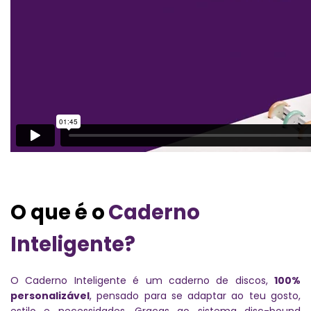
O que é o
Caderno
Inteligente?
O Caderno Inteligente é um caderno de discos,
100%
personalizável
, pensado para se adaptar ao teu gosto,
estilo e necessidades. Graças ao sistema disc-bound