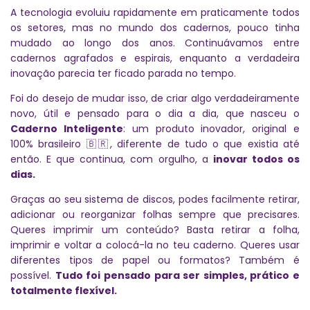
A tecnologia evoluiu rapidamente em praticamente todos
os setores, mas no mundo dos cadernos, pouco tinha
mudado ao longo dos anos. Continuávamos entre
cadernos agrafados e espirais, enquanto a verdadeira
inovação parecia ter ficado parada no tempo.
Foi do desejo de mudar isso, de criar algo verdadeiramente
novo, útil e pensado para o dia a dia, que nasceu o
Caderno Inteligente
: um produto inovador, original e
100% brasileiro
, diferente de tudo o que existia até
🇧🇷
então. E que continua, com orgulho, a
inovar todos os
dias.
Graças ao seu sistema de discos, podes facilmente retirar,
adicionar ou reorganizar folhas sempre que precisares.
Queres imprimir um conteúdo? Basta retirar a folha,
imprimir e voltar a colocá-la no teu caderno. Queres usar
diferentes tipos de papel ou formatos? Também é
possível.
Tudo foi pensado para ser simples, prático e
totalmente flexível.