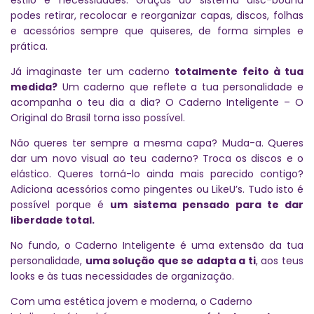
podes retirar, recolocar e reorganizar capas, discos, folhas
e acessórios sempre que quiseres, de forma simples e
prática.
Já imaginaste ter um caderno
totalmente feito à tua
medida?
Um caderno que reflete a tua personalidade e
acompanha o teu dia a dia? O Caderno Inteligente – O
Original do Brasil torna isso possível.
Não queres ter sempre a mesma capa? Muda-a. Queres
dar um novo visual ao teu caderno? Troca os discos e o
elástico. Queres torná-lo ainda mais parecido contigo?
Adiciona acessórios como pingentes ou LikeU’s. Tudo isto é
possível porque é
um sistema pensado para te dar
liberdade total.
No fundo, o Caderno Inteligente é uma extensão da tua
personalidade,
uma solução que se adapta a ti
, aos teus
looks e às tuas necessidades de organização.
Com uma estética jovem e moderna, o Caderno