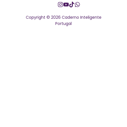
Instagram
YouTube
TikTok
Whatsapp
Copyright © 2026 Caderno Inteligente
Portugal