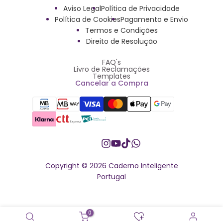
Aviso Legal
Política de Privacidade
Política de Cookies
Pagamento e Envio
Termos e Condições
Direito de Resolução
FAQ's
Livro de Reclamações
Templates
Cancelar a Compra
Instagram
YouTube
TikTok
Whatsapp
Copyright © 2026 Caderno Inteligente
Portugal
0