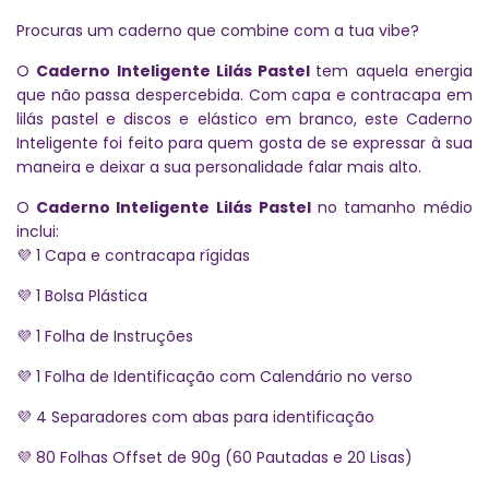
Procuras um caderno que combine com a tua vibe?
O
Caderno Inteligente Lilás Pastel
tem aquela energia
que não passa despercebida. Com capa e contracapa em
lilás pastel e discos e elástico em branco, este Caderno
Inteligente foi feito para quem gosta de se expressar à sua
maneira e deixar a sua personalidade falar mais alto.
O
Caderno Inteligente Lilás Pastel
no tamanho médio
inclui:
1 Capa e contracapa rígidas
💜
1 Bolsa Plástica
💜
1 Folha de Instruções
💜
1 Folha de Identificação com Calendário no verso
💜
4 Separadores com abas para identificação
💜
80 Folhas Offset de 90g (60 Pautadas e 20 Lisas)
💜