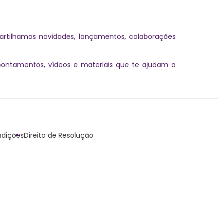
artilhamos novidades, lançamentos, colaborações
pontamentos, vídeos e materiais que te ajudam a
dições
Direito de Resolução