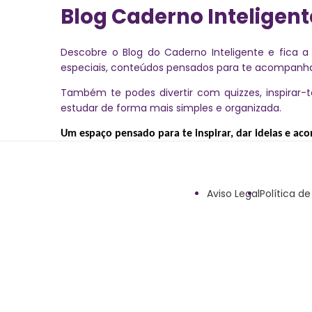
Blog Caderno Inteligent
Descobre o Blog do Caderno Inteligente e fica 
especiais, conteúdos pensados para te acompanhar 
Também te podes divertir com quizzes, inspirar
estudar de forma mais simples e organizada.
Um espaço pensado para te inspirar, dar ideias e a
Aviso Legal
Política d