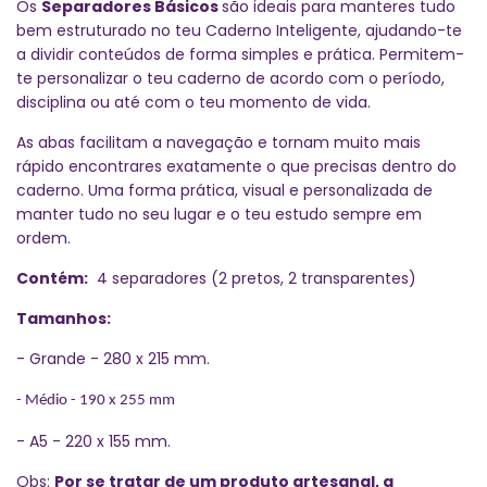
Os
Separadores Básicos
são ideais para manteres tudo
bem estruturado no teu Caderno Inteligente, ajudando-te
a dividir conteúdos de forma simples e prática. Permitem-
te personalizar o teu caderno de acordo com o período,
disciplina ou até com o teu momento de vida.
As abas facilitam a navegação e tornam muito mais
rápido encontrares exatamente o que precisas dentro do
caderno. Uma forma prática, visual e personalizada de
manter tudo no seu lugar e o teu estudo sempre em
ordem.
Contém:
4 separadores (2 pretos, 2 transparentes)
Tamanhos:
- Grande - 280 x 215 mm.
- Médio - 190 x 255 mm
- A5 - 220 x 155 mm.
Obs:
Por se tratar de um produto artesanal, a