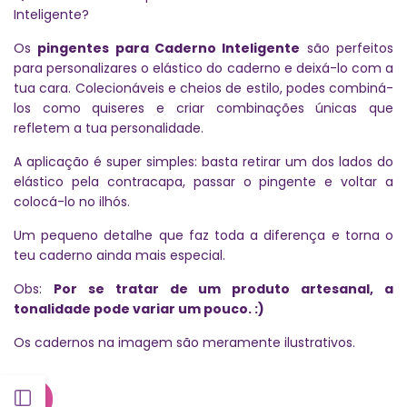
Inteligente?
Os
pingentes para Caderno Inteligente
são perfeitos
para personalizares o elástico do caderno e deixá-lo com a
tua cara. Colecionáveis e cheios de estilo, podes combiná-
los como quiseres e criar combinações únicas que
refletem a tua personalidade.
A aplicação é super simples: basta retirar um dos lados do
elástico pela contracapa, passar o pingente e voltar a
colocá-lo no ilhós.
Um pequeno detalhe que faz toda a diferença e torna o
teu caderno ainda mais especial.
Obs:
Por se tratar de um produto artesanal, a
tonalidade pode variar um pouco. :)
Os cadernos na imagem são meramente ilustrativos.
Abrir