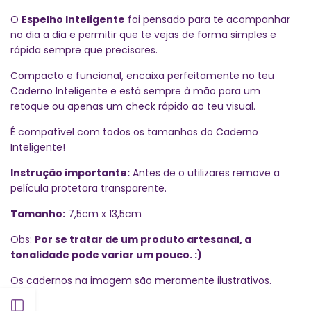
O
Espelho Inteligente
foi pensado para te acompanhar
no dia a dia e permitir que te vejas de forma simples e
rápida sempre que precisares.
Compacto e funcional, encaixa perfeitamente no teu
Caderno Inteligente e está sempre à mão para um
retoque ou apenas um check rápido ao teu visual.
É compatível com todos os tamanhos do Caderno
Inteligente!
Instrução importante:
Antes de o utilizares remove a
película protetora transparente.
Tamanho:
7,5cm x 13,5cm
Obs:
Por se tratar de um produto artesanal, a
tonalidade pode variar um pouco. :)
Os cadernos na imagem são meramente ilustrativos.
Abrir