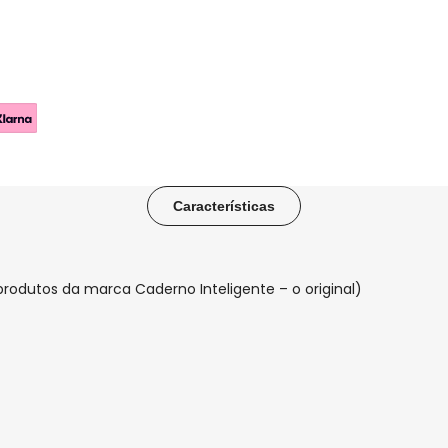
Características
odutos da marca Caderno Inteligente – o original)