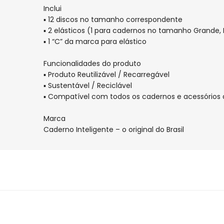
Inclui
Inteligente
Inteligente
▪ 12 discos no tamanho correspondente
▪ 2 elásticos (1 para cadernos no tamanho Grande, 
▪ 1 “C” da marca para elástico
Funcionalidades do produto
▪ Produto Reutilizável / Recarregável
▪ Sustentável / Reciclável
▪ Compatível com todos os cadernos e acessórios d
Marca
Caderno Inteligente – o original do Brasil