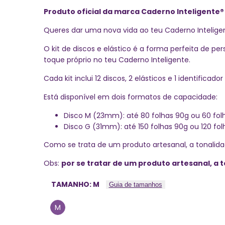
UNIDADE
Produto oficial da marca Caderno Inteligente®
Queres dar uma nova vida ao teu Caderno Intelige
O kit de discos e elástico é a forma perfeita de p
toque próprio no teu Caderno Inteligente.
Cada kit inclui 12 discos, 2 elásticos e 1 identifica
Está disponível em dois formatos de capacidade:
Disco M (23mm): até 80 folhas 90g ou 60 fol
Disco G (31mm): até 150 folhas 90g ou 120 fol
Como se trata de um produto artesanal, a tonalidad
Obs:
por se tratar de um produto artesanal, a 
TAMANHO:
M
Guia de tamanhos
M