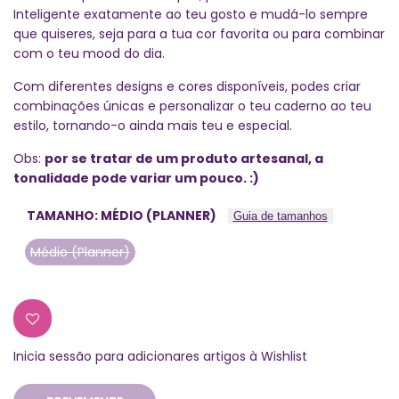
Inteligente exatamente ao teu gosto e mudá-lo sempre
que quiseres, seja para a tua cor favorita ou para combinar
com o teu mood do dia.
Com diferentes designs e cores disponíveis, podes criar
combinações únicas e personalizar o teu caderno ao teu
estilo, tornando-o ainda mais teu e especial.
Obs:
por se tratar de um produto artesanal, a
tonalidade pode variar um pouco. :)
TAMANHO:
MÉDIO (PLANNER)
Guia de tamanhos
Médio (Planner)
Esgotado
Inicia sessão para adicionares artigos à Wishlist