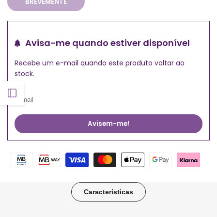
BREVEMENTE
Avisa-me quando estiver disponível
Recebe um e-mail quando este produto voltar ao
stock.
Abrir
barra
Avisem-me!
lateral
Características