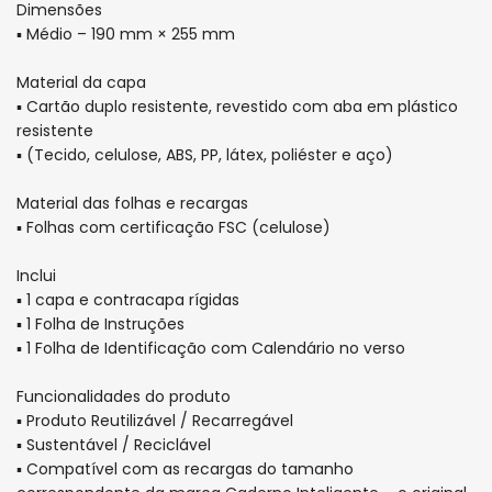
Dimensões
▪ Médio – 190 mm × 255 mm
Material da capa
▪ Cartão duplo resistente, revestido com aba em plástico
resistente
▪ (Tecido, celulose, ABS, PP, látex, poliéster e aço)
Material das folhas e recargas
▪ Folhas com certificação FSC (celulose)
Inclui
▪ 1 capa e contracapa rígidas
▪ 1 Folha de Instruções
▪ 1 Folha de Identificação com Calendário no verso
Funcionalidades do produto
▪ Produto Reutilizável / Recarregável
▪ Sustentável / Reciclável
▪ Compatível com as recargas do tamanho