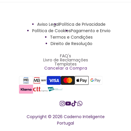
Aviso Legal
Política de Privacidade
Política de Cookies
Pagamento e Envio
Termos e Condições
Direito de Resolução
FAQ's
Livro de Reclamações
Templates
Cancelar a Compra
Instagram
YouTube
TikTok
Whatsapp
Copyright © 2026 Caderno Inteligente
Portugal