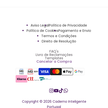
Aviso Legal
Política de Privacidade
Política de Cookies
Pagamento e Envio
Termos e Condições
Direito de Resolução
FAQ's
Livro de Reclamações
Templates
Cancelar a Compra
Instagram
YouTube
TikTok
Whatsapp
Copyright © 2026 Caderno Inteligente
Portugal