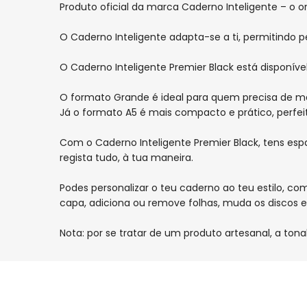
Produto oficial da marca Caderno Inteligente – o ori
Black
Black
O Caderno Inteligente adapta-se a ti, permitindo p
O Caderno Inteligente Premier Black está disponíve
O formato Grande é ideal para quem precisa de mais
Já o formato A5 é mais compacto e prático, perfeit
Com o Caderno Inteligente Premier Black, tens espaç
regista tudo, à tua maneira.
Podes personalizar o teu caderno ao teu estilo, 
capa, adiciona ou remove folhas, muda os discos e
Nota: por se tratar de um produto artesanal, a tona