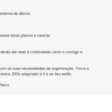
sistema de discos.
.
zar listas, planos e tarefas.
ainda dar asas à criatividade. Leva-o contigo e
com as tuas necessidades de organização. Troca a
ico, 100% adaptado a ti e ao teu estilo.
ísico.