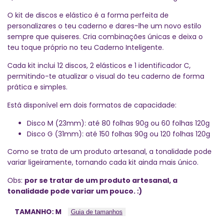
O kit de discos e elástico é a forma perfeita de
personalizares o teu caderno e dares-lhe um novo estilo
sempre que quiseres. Cria combinações únicas e deixa o
teu toque próprio no teu Caderno Inteligente.
Cada kit inclui 12 discos, 2 elásticos e 1 identificador C,
permitindo-te atualizar o visual do teu caderno de forma
prática e simples.
Está disponível em dois formatos de capacidade:
Disco M (23mm): até 80 folhas 90g ou 60 folhas 120g
Disco G (31mm): até 150 folhas 90g ou 120 folhas 120g
Como se trata de um produto artesanal, a tonalidade pode
variar ligeiramente, tornando cada kit ainda mais único.
Obs:
por se tratar de um produto artesanal, a
tonalidade pode variar um pouco. :)
TAMANHO:
M
Guia de tamanhos