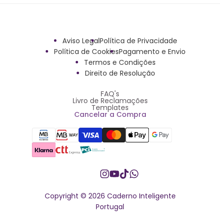
Aviso Legal
Política de Privacidade
Política de Cookies
Pagamento e Envio
Termos e Condições
Direito de Resolução
FAQ's
Livro de Reclamações
Templates
Cancelar a Compra
Instagram
YouTube
TikTok
Whatsapp
Copyright © 2026 Caderno Inteligente
Portugal